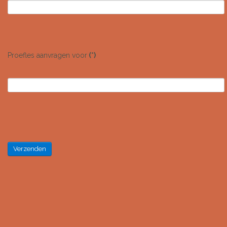
Proefles aanvragen voor
(*)
Verzenden