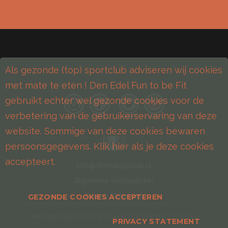
Als gezonde (top) sportclub adviseren wij cookies
met mate te eten ! Den Edel Fun to be Fit
gebruikt echter wel gezonde cookies voor de
verbetering van de gebruikerservaring van deze
website. Sommige van deze cookies bewaren
persoonsgegevens. Klik hier als je deze cookies
accepteert.
info@denedelgouda.nl
Algemene voorwaarden
Privacy Statement
GEZONDE COOKIES ACCEPTEREN
den Edel Fun to be Fit Gouda
Copyrirht (с)
2026
by
PRIVACY STATEMENT