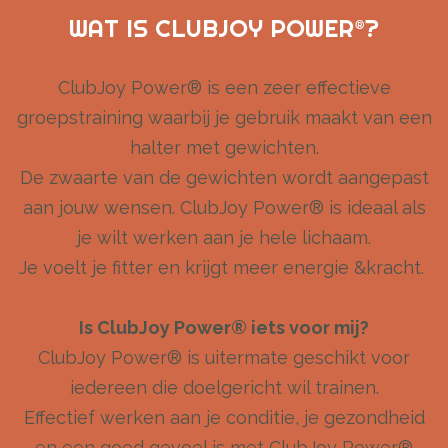
WAT IS CLUBJOY POWER®?
ClubJoy Power® is een zeer effectieve
groepstraining waarbij je gebruik maakt van een
halter met gewichten.
De zwaarte van de gewichten wordt aangepast
aan jouw wensen. ClubJoy Power® is ideaal als
je wilt werken aan je hele lichaam.
Je voelt je fitter en krijgt meer energie &kracht.
Is ClubJoy Power® iets voor mij?
ClubJoy Power® is uitermate geschikt voor
iedereen die doelgericht wil trainen.
Effectief werken aan je conditie, je gezondheid
en een goed gevoel is met ClubJoy Power®