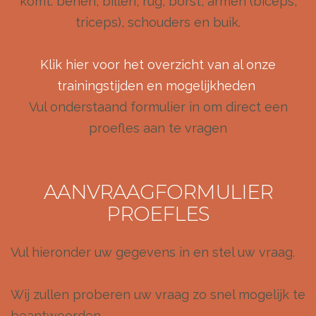
komt: benen, billen, rug, borst, armen (biceps,
triceps), schouders en buik.
Klik hier voor het overzicht van al onze
trainingstijden en mogelijkheden
Vul onderstaand formulier in om direct een
proefles aan te vragen
AANVRAAGFORMULIER
PROEFLES
Vul hieronder uw gegevens in en stel uw vraag.
Wij zullen proberen uw vraag zo snel mogelijk te
beantwoorden.