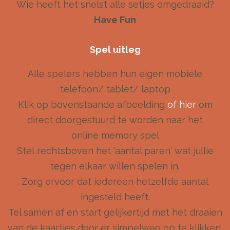
Wie heeft het snelst alle setjes omgedraaid?
Have Fun
Spel uitleg
Alle spelers hebben hun eigen mobiele
telefoon/ tablet/ laptop
Klik op bovenstaande afbeelding
of hier
om
direct doorgestuurd te worden naar het
online memory spel
Stel rechtsboven het 'aantal paren' wat jullie
tegen elkaar willen spelen in.
Zorg ervoor dat iedereen hetzelfde aantal
ingesteld heeft.
Tel samen af en start gelijkertijd met het draaien
van de kaartjes door er simpelweg op te klikken.