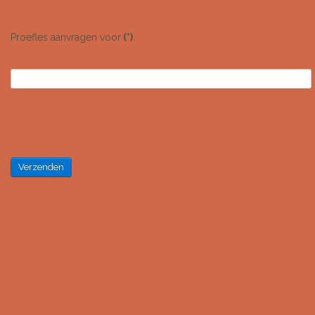
Proefles aanvragen voor
(*)
Verzenden