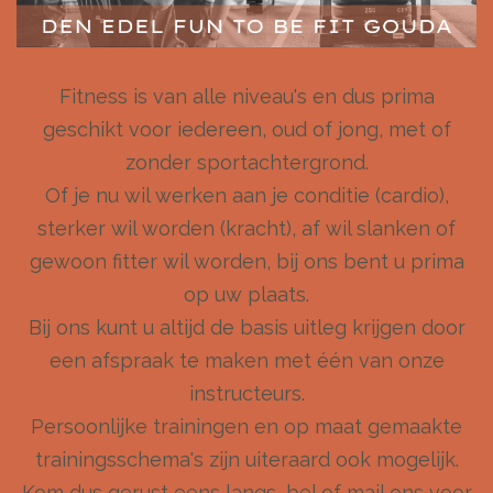
Fitness is van alle niveau's en dus prima
geschikt voor iedereen, oud of jong, met of
zonder sportachtergrond.
Of je nu wil werken aan je conditie (cardio),
sterker wil worden (kracht), af wil slanken of
gewoon fitter wil worden, bij ons bent u prima
op uw plaats.
Bij ons kunt u altijd de basis uitleg krijgen door
een afspraak te maken met één van onze
instructeurs.
Persoonlijke trainingen en op maat gemaakte
trainingsschema's zijn uiteraard ook mogelijk.
Kom dus gerust eens langs, bel of mail ons voor